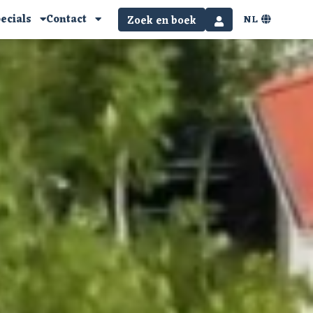
ecials
Contact
NL
Zoek en boek