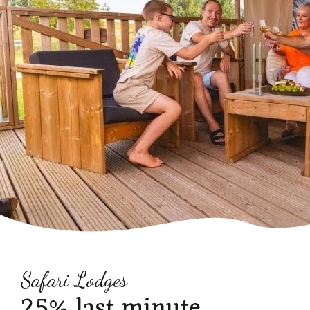
Safari Lodges
25% last minute