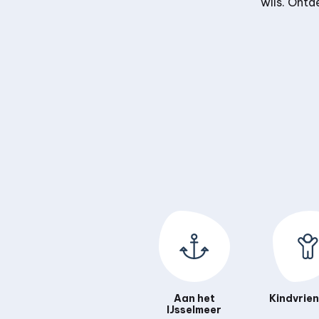
wils. Ontd
Aan het
Kindvrien
IJsselmeer