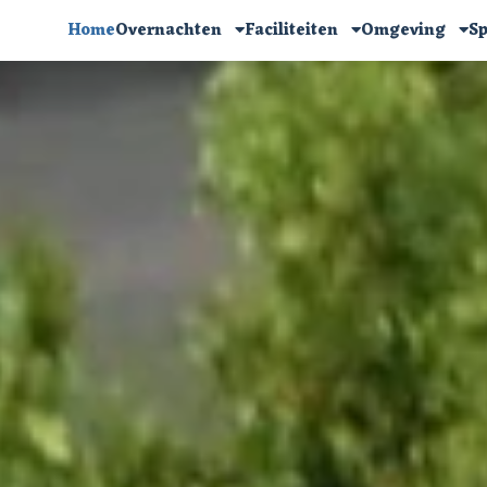
Home
Overnachten
Faciliteiten
Omgeving
Sp