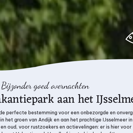
Bijzonder goed overnachten
antiepark aan het IJsselm
s de perfecte bestemming voor een onbezorgde en onverge
in het groen van Andijk en aan het prachtige IJsselmeer i
en oud, voor rustzoekers en actievelingen: er is hier voor