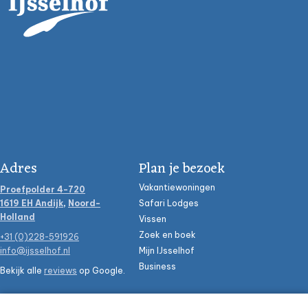
Adres
Plan je bezoek
Vakantiewoningen
Proefpolder 4-720
1619 EH Andijk
,
Noord-
Safari Lodges
Holland
Vissen
Zoek en boek
+31 (0)228-591926
info@ijsselhof.nl
Mijn IJsselhof
Business
Bekijk alle
reviews
op Google.
Praktische info
Volg ons