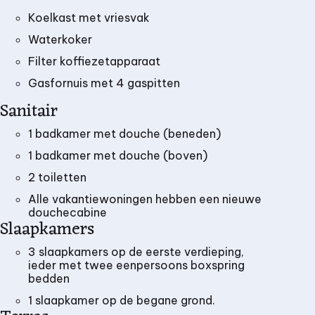
Koelkast met vriesvak
Waterkoker
Filter koffiezetapparaat
Gasfornuis met 4 gaspitten
Sanitair
1 badkamer met douche (beneden)
1 badkamer met douche (boven)
2 toiletten
Alle vakantiewoningen hebben een nieuwe
douchecabine
Slaapkamers
3 slaapkamers op de eerste verdieping,
ieder met twee eenpersoons boxspring
bedden
1 slaapkamer op de begane grond.