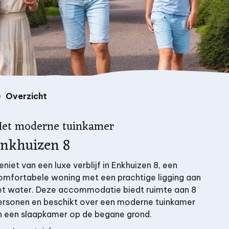
Overzicht
et moderne tuinkamer
nkhuizen 8
eniet van een luxe verblijf in Enkhuizen 8, een
omfortabele woning met een prachtige ligging aan
et water. Deze accommodatie biedt ruimte aan 8
ersonen en beschikt over een moderne tuinkamer
n een slaapkamer op de begane grond.