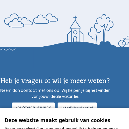
Heb je vragen of wil je meer weten?
Neem dan contact met ons op! Wij helpen je bij het vinden
van jouw ideale vakantie.
+31 (0)228-591926
info@ijsselhof.nl
Deze website maakt gebruik van cookies
Beste bezoeker! Om je zo goed mogelijk te helpen op onze