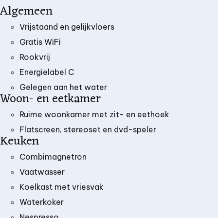
Algemeen
Vrijstaand en gelijkvloers
Gratis WiFi
Rookvrij
Energielabel C
Gelegen aan het water
Woon- en eetkamer
Ruime woonkamer met zit- en eethoek
Flatscreen, stereoset en dvd-speler
Keuken
Combimagnetron
Vaatwasser
Koelkast met vriesvak
Waterkoker
Nespresso