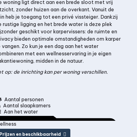
e woning ligt direct aan een brede sloot met vrij
itzicht, zonder huizen aan de overkant. Vanuit de
uin heb je toegang tot een privé vissteiger. Dankzij
e rustige ligging en het brede water is deze plek
ijzonder geschikt voor karpervissers: de ruimte en
rivacy bieden optimale omstandigheden om karper
e vangen. Zo kun je een dag aan het water
ombineren met een wellnesservaring in je eigen
akantiewoning, midden in de natuur.
et op: de inrichting kan per woning verschillen.
Aantal personen
Aantal slaapkamers
Aan het water
ellness
Prijzen en beschikbaarheid