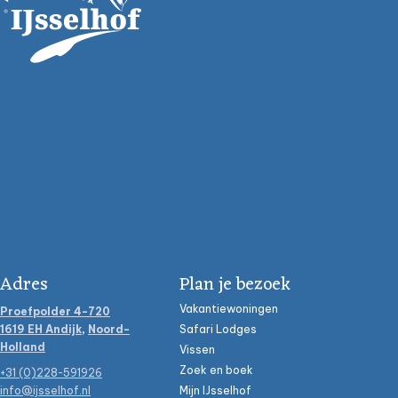
Adres
Plan je bezoek
Vakantiewoningen
Proefpolder 4-720
1619 EH Andijk
,
Noord-
Safari Lodges
Holland
Vissen
Zoek en boek
+31 (0)228-591926
info@ijsselhof.nl
Mijn IJsselhof