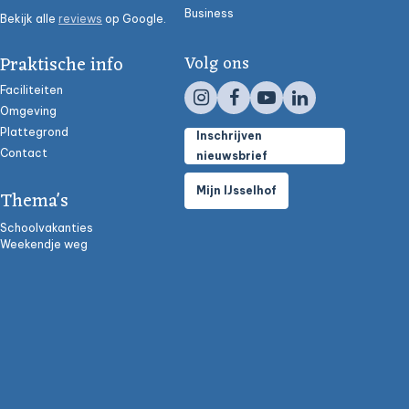
Business
Bekijk alle
reviews
op Google.
Praktische info
Volg ons
Faciliteiten
Omgeving
Plattegrond
Inschrijven
Contact
nieuwsbrief
Mijn IJsselhof
Thema's
Schoolvakanties
Weekendje weg