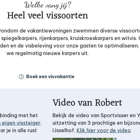
Welke vang jij?
Heel veel vissoorten
 rondom de vakantiewoningen zwemmen diverse vissoort
piegelkarpers, rijenkarpers, kruiskroeskarpers en witvis.
uden en de visbeleving voor onze gasten te optimaliseren,
we regelmatig nieuwe karpers uit.
Boek een visvakantie
Video van Robert
rbinding met het
Bekijk de video van Sportvisser en
eigen vissteiger
.
uitzetting van 3 prachtige en bijzo
 je in alle rust
IJsselhof.
Klik hier voor de video