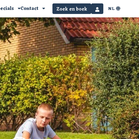
ecials
Contact
NL
Zoek en boek