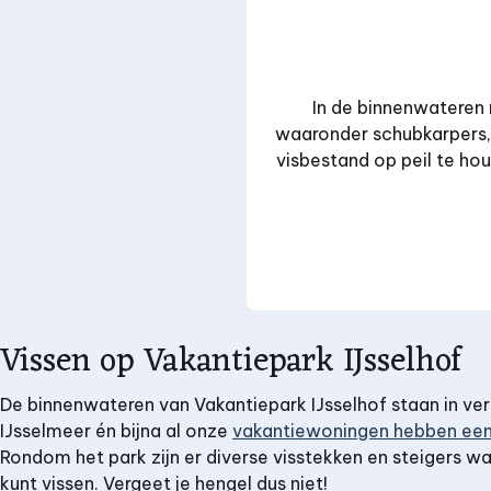
In de binnenwateren
waaronder schubkarpers, s
visbestand op peil te ho
Vissen op Vakantiepark IJsselhof
De binnenwateren van Vakantiepark IJsselhof staan in ve
IJsselmeer én bijna al onze
vakantiewoningen hebben een 
Rondom het park zijn er diverse visstekken en steigers waar
kunt vissen. Vergeet je hengel dus niet!