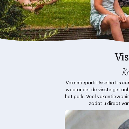
Vi
Ka
Vakantiepark IJsselhof is ee
waaronder de vissteiger ach
het park. Veel vakantiewoni
zodat u direct va