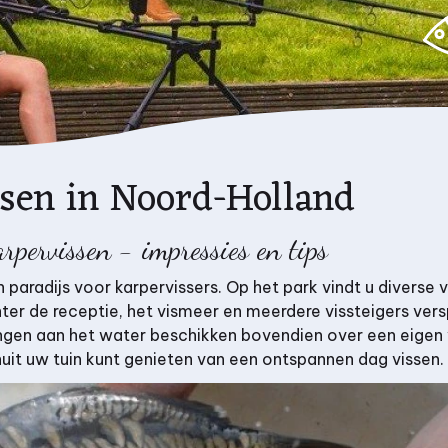
ssen in Noord-Holland
rpervissen - impressies en tips
n paradijs voor karpervissers. Op het park vindt u diverse 
ter de receptie, het vismeer en meerdere vissteigers vers
ngen aan het water beschikken bovendien over een eigen v
nuit uw tuin kunt genieten van een ontspannen dag vissen.