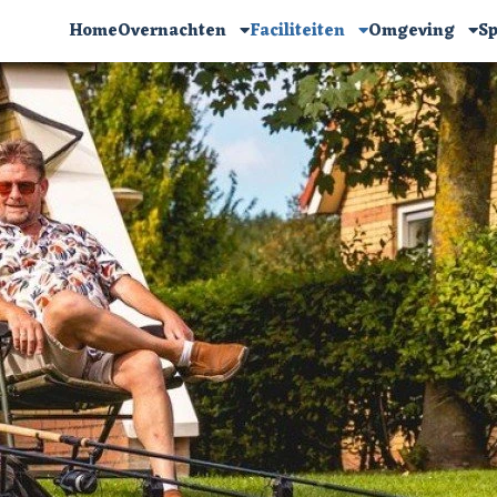
Home
Overnachten
Faciliteiten
Omgeving
Sp