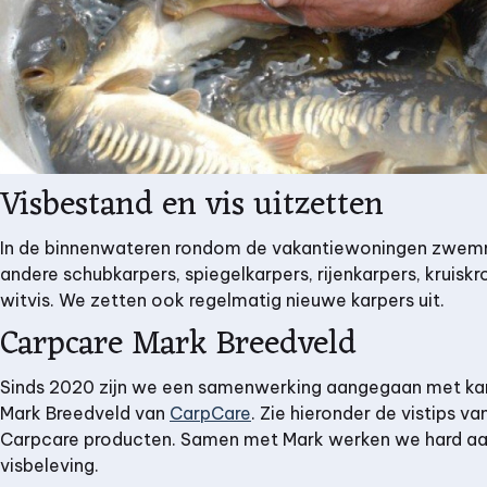
Visbestand en vis uitzetten
In de binnenwateren rondom de vakantiewoningen zwe
andere s
chubkarpers, spiegelkarpers, rijenkarpers, kruisk
witvis. We zetten ook regelmatig nieuwe karpers uit.
Carpcare Mark Breedveld
Sinds 2020 zijn we een samenwerking aangegaan met kar
Mark Breedveld van
CarpCare
. Zie hieronder de vistips v
Carpcare producten. Samen met Mark werken we hard aa
visbeleving.